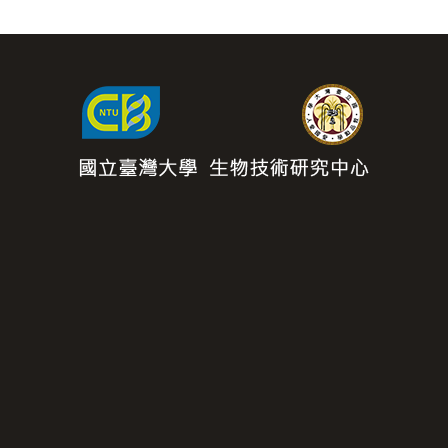
首頁
關於中心
公告
中心成員
技術服務
教學課程
國際交流
研究計劃
(02) 3366-5800